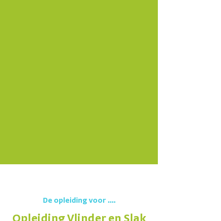
De opleiding voor ....
Opleiding Vlinder en Slak