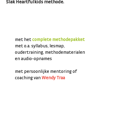
Slak Heartfulkids methode.
met het
complete methodepakket
met o.a. syllabus, lesmap,
oudertraining, methodematerialen
en audio-opnames
met
persoonlijke mentoring of
coaching van
Wendy Traa