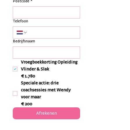
Postcode
*
Telefoon
Bedrijfsnaam
Vroegboekkorting Opleiding
Vlinder & Slak
€ 1.780
Speciale actie: drie
coachsessies met Wendy
voor maar
€ 200
Afrekenen